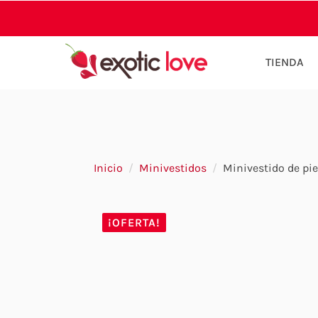
TIENDA
Inicio
Minivestidos
Minivestido de pie
¡OFERTA!