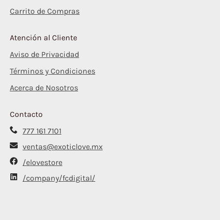
Carrito de Compras
Atención al Cliente
Aviso de Privacidad
Términos y Condiciones
Acerca de Nosotros
Contacto
777 161 7101
ventas@exoticlove.mx
/elovestore
/company/fcdigital/