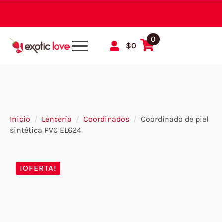
0
$
0
Inicio
Lencería
Coordinados
Coordinado de piel
sintética PVC EL624
¡OFERTA!