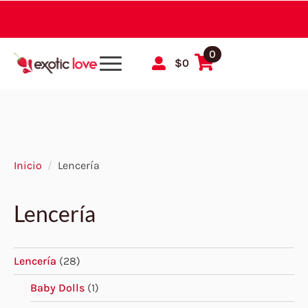
0
$
0
Inicio
Lencería
Lencería
Lencería
(28)
Baby Dolls
(1)