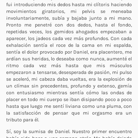
fui introduciendo mis dedos hasta mi clítoris haciendo
movimientos giratorios, mi pelvis se meneaba
involuntariamente, subía y bajaba junto a mi mano.
Pronto me penetré con dos dedos, hasta el fondo,
repetidas veces, los gemidos ahogados empezaban a
aparecer, los jadeos cada vez más profundos. Con cada
exhalación sentía el roce de la cama en mi espalda,
sentía el dolor provocado por Daniel, era placentero, me
ardían sus heridas, lo deseaba como nunca, aumenté el
ritmo cada vez más hasta que mis músculos
empezaron a tensarse, desesperada de pasión, mi pulso
se aceleró, mi cabeza daba vueltas, era la explosión de
un clímax sin precedentes, profundo y extenso, gemía
con entusiasmo mientras sentía cómo las ondas de
placer en todo mi cuerpo se iban disipando poco a poco
hasta que luego me sentí liviana como una pluma, con
la satisfacción de pensar que mi orgasmo era un
tributo para él.
Sí, soy la sumisa de Daniel. Nuestro primer encuentro