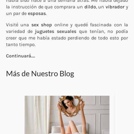
había sido hace a una semana atrás. Me había dejado
la instrucción de que comprara un
dildo
, un
vibrador
y
un par de
esposas
.
Visité una
sex shop
online y quedé fascinada con la
variedad de
juguetes sexuales
que tenían, no podía
creer que me había estado perdiendo de todo esto por
tanto tiempo.
Continuará….
Más de Nuestro Blog