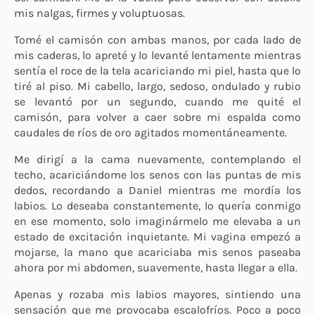
mis nalgas, firmes y voluptuosas.
Tomé el camisón con ambas manos, por cada lado de
mis caderas, lo apreté y lo levanté lentamente mientras
sentía el roce de la tela acariciando mi piel, hasta que lo
tiré al piso. Mi cabello, largo, sedoso, ondulado y rubio
se levantó por un segundo, cuando me quité el
camisón, para volver a caer sobre mi espalda como
caudales de ríos de oro agitados momentáneamente.
Me dirigí a la cama nuevamente, contemplando el
techo, acariciándome los senos con las puntas de mis
dedos, recordando a Daniel mientras me mordía los
labios. Lo deseaba constantemente, lo quería conmigo
en ese momento, solo imaginármelo me elevaba a un
estado de excitación inquietante. Mi vagina empezó a
mojarse, la mano que acariciaba mis senos paseaba
ahora por mi abdomen, suavemente, hasta llegar a ella.
Apenas y rozaba mis labios mayores, sintiendo una
sensación que me provocaba escalofríos. Poco a poco