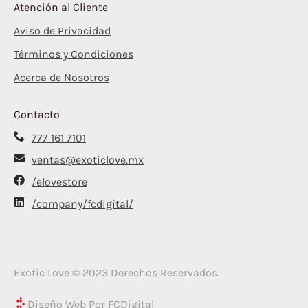
Atención al Cliente
Aviso de Privacidad
Términos y Condiciones
Acerca de Nosotros
Contacto
777 161 7101
ventas@exoticlove.mx
/elovestore
/company/fcdigital/
Exotic Love © 2023 Derechos Reservados.
Diseño Web Por FCDigital