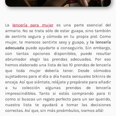
La
lencería para mujer
es una parte esencial del
armario. No se trata sólo de estar guapa, sino también
de sentirte segura y cómoda en tu propia piel. Como
mujer, te mereces sentirte sexy y guapa, y
la lencería
adecuada
puede ayudarte a conseguirlo. Sin embargo,
con tantas opciones disponibles, puede resultar
abrumador elegir las prendas adecuadas. Por eso
hemos elaborado una lista de las 10 prendas de lencería
que toda mujer debería tener. Desde cómodos
sujetadores para el día a día hasta sensuales bikinis de
encaje. Así que siéntate, relájate y prepárate para añadir
a tu colección algunas prendas de lencería
imprescindibles. Tanto si estás comprando para ti
como si buscas un regalo perfecto para un ser querido,
nuestra lista te ayudará a tomar las decisiones
correctas. Así que, sin más preámbulos, ¡vamos allá!